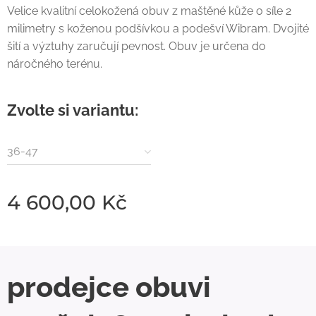
Velice kvalitní celokožená obuv z maštěné kůže o síle 2
milimetry s koženou podšívkou a podešví Wibram. Dvojité
šití a výztuhy zaručují pevnost. Obuv je určena do
náročného terénu.
Zvolte si variantu:
36-47
4 600,00
Kč
prodejce obuvi