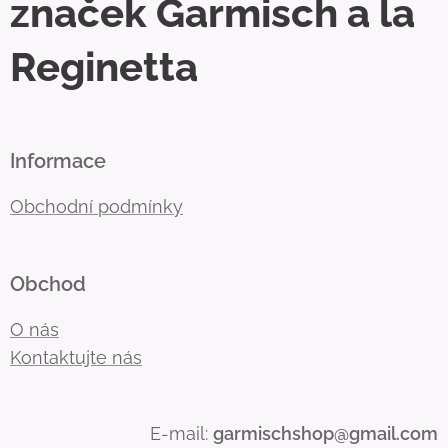
značek Garmisch a la
Reginetta
Informace
Obchodní podmínky
Obchod
O nás
Kontaktujte nás
E-mail:
garmischshop@gmail.com