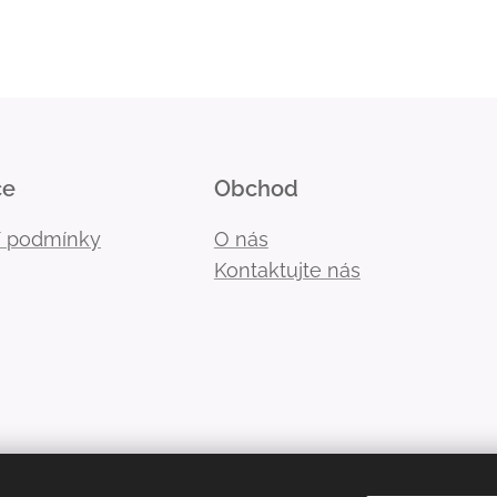
ce
Obchod
 podmínky
O nás
Kontaktujte nás