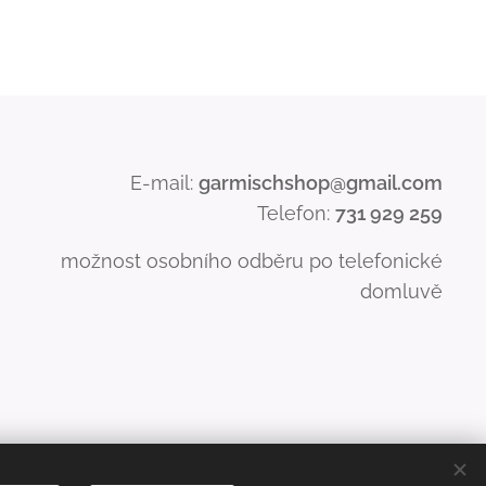
E-mail:
garmischshop@gmail.com
Telefon:
731 929 259
možnost osobního odběru po telefonické
domluvě