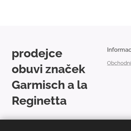
prodejce
Informa
Obchodní
obuvi značek
Garmisch a la
Reginetta